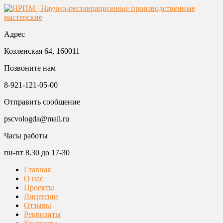
Адрес
Козленская 64, 160011
Позвоните нам
8-921-121-05-00
Отправить сообщение
pscvologda@mail.ru
Часы работы
пн-пт 8.30 до 17-30
Главная
О нас
Проекты
Лицензии
Отзывы
Реквизиты